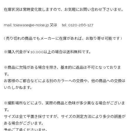
在庫状況は常時変化致しますので、お気軽にお問い合わせ下さいませ。
mail:
toiawase@e-noise.jp
又は tel:
0120-266-127
( 売り切れの商品でもメーカーに在庫があれば、お取り寄せ可能です )
※購入代金が￥10,000以上の場合は送料無料です。
※商品に欠陥がある場合を除き、基本的に返品は不可となっておりま
す。
お客様のご都合などによる別のカラーへの交換や、他の商品への交換は
いたしかねます。
※撮影場所などにより、実際の商品と色味が多少異なる場合がございま
す。
サイズは全て平置き採寸ですが、サイズの測定方法により多少の誤差が
ある場合がございます。
予めご了承くださいませ。