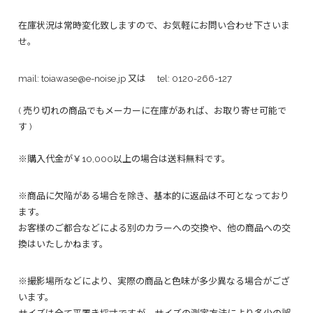
在庫状況は常時変化致しますので、お気軽にお問い合わせ下さいま
せ。
mail:
toiawase@e-noise.jp
又は tel:
0120-266-127
( 売り切れの商品でもメーカーに在庫があれば、お取り寄せ可能で
す )
※購入代金が￥10,000以上の場合は送料無料です。
※商品に欠陥がある場合を除き、基本的に返品は不可となっており
ます。
お客様のご都合などによる別のカラーへの交換や、他の商品への交
換はいたしかねます。
※撮影場所などにより、実際の商品と色味が多少異なる場合がござ
います。