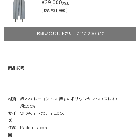
¥29,000
(税別)
(
¥31,900 )
税込
お問い合わせ下さい。0120-266-127
商品説明
材質
綿:82% レーヨン:12% 麻:5% ポリウレタン:1% (スレキ)
綿:100%
サイ
W:65cm～70cm L:86cm
ズ
生産
Made in Japan
国