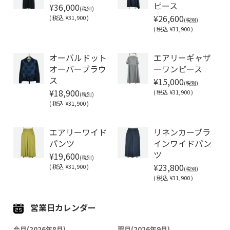
¥36,000
ピース
(税別)
¥26,600
(
税込
¥31,900 )
(税別)
(
税込
¥31,900 )
Soldout
オーバルドット
エアリーギャザ
オーバーブラウ
ーワンピース
¥15,000
ス
(税別)
¥18,900
(
税込
¥31,900 )
(税別)
(
税込
¥31,900 )
Soldout
エアリーワイド
リネンカーブラ
パンツ
インワイドパン
¥19,600
ツ
(税別)
¥23,800
(
税込
¥31,900 )
(税別)
(
税込
¥31,900 )
営業日カレンダー
今月(2026年8月)
翌月(2026年9月)