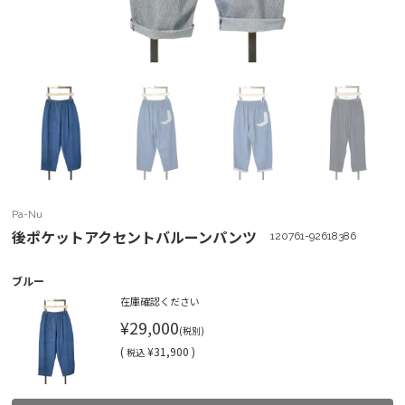
Pa-Nu
後ポケットアクセントバルーンパンツ
120761-92618386
ブルー
在庫確認ください
¥29,000
(税別)
(
¥31,900 )
税込