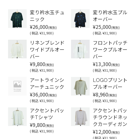
変り衿水玉チュ
変り衿水玉プル
ニック
オーバー
¥26,000
¥25,000
(税別)
(税別)
(
税込
¥31,900 )
(
税込
¥31,900 )
リネンブレンド
フロントパッチ
ワイドプルオー
ワークプルオー
バー
バー
¥9,800
¥13,300
(税別)
(税別)
(
税込
¥31,900 )
(
税込
¥31,900 )
アートラインシ
LOGOプリント
アーチュニック
プルオーバー
¥36,000
¥8,960
(税別)
(税別)
(
税込
¥31,900 )
(
税込
¥31,900 )
アクセントパッ
アクセントパッ
チTシャツ
チラウンドネッ
¥9,800
クカーディガン
(税別)
¥12,000
(
税込
¥31,900 )
(税別)
(
税込
¥31,900 )