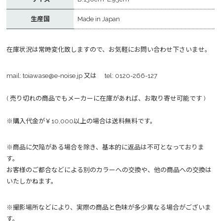
生産国
Made in Japan
在庫状況は常時変化致しますので、お気軽にお問い合わせ下さいませ。
mail:
toiawase@e-noise.jp
又は tel:
0120-266-127
( 売り切れの商品でもメーカーに在庫があれば、お取り寄せ可能です )
※購入代金が￥10,000以上の場合は送料無料です。
※商品に欠陥がある場合を除き、基本的に返品は不可となっておりま
す。
お客様のご都合などによる別のカラーへの交換や、他の商品への交換は
いたしかねます。
※撮影場所などにより、実際の商品と色味が多少異なる場合がございま
す。