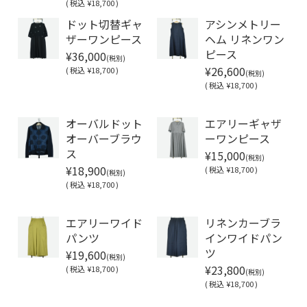
(
税込
¥18,700 )
ドット切替ギャ
アシンメトリー
ザーワンピース
ヘム リネンワン
¥36,000
ピース
(税別)
¥26,600
(
税込
¥18,700 )
(税別)
(
税込
¥18,700 )
Soldout
オーバルドット
エアリーギャザ
オーバーブラウ
ーワンピース
¥15,000
ス
(税別)
¥18,900
(
税込
¥18,700 )
(税別)
(
税込
¥18,700 )
Soldout
エアリーワイド
リネンカーブラ
パンツ
インワイドパン
¥19,600
ツ
(税別)
¥23,800
(
税込
¥18,700 )
(税別)
(
税込
¥18,700 )