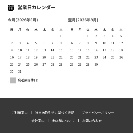
営業日カレンダー
今月(2026年8月)
翌月(2026年9月)
日
月
火
水
木
金
土
日
月
火
水
木
金
土
1
1
2
3
4
5
2
3
4
5
6
7
8
6
7
8
9
10
11
12
9
10
11
12
13
14
15
13
14
15
16
17
18
19
16
17
18
19
20
21
22
20
21
22
23
24
25
26
23
24
25
26
27
28
29
27
28
29
30
30
31
(
発送業務休日)
ご利用案内
特定商取引法に基づく表記
プライバシーポリシー
会社案内
実店舗について
お問い合わせ