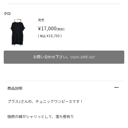
クロ
完売
¥17,000
(税別)
(
¥18,700 )
税込
お問い合わせ下さい。0120-266-127
商品説明
プラス2さんの、チュニックワンピースです！
強撚の綿がシャリっとして、落ち感有り