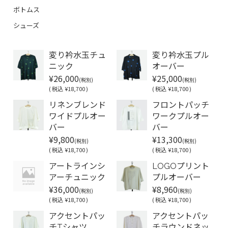
ボトムス
シューズ
変り衿水玉チュ
変り衿水玉プル
ニック
オーバー
¥26,000
¥25,000
(税別)
(税別)
(
税込
¥18,700 )
(
税込
¥18,700 )
リネンブレンド
フロントパッチ
ワイドプルオー
ワークプルオー
バー
バー
¥9,800
¥13,300
(税別)
(税別)
(
税込
¥18,700 )
(
税込
¥18,700 )
アートラインシ
LOGOプリント
アーチュニック
プルオーバー
¥36,000
¥8,960
(税別)
(税別)
(
税込
¥18,700 )
(
税込
¥18,700 )
アクセントパッ
アクセントパッ
チTシャツ
チラウンドネッ