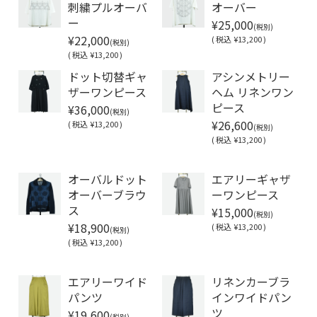
刺繍プルオーバ
オーバー
¥25,000
ー
(税別)
¥22,000
(
税込
¥13,200 )
(税別)
(
税込
¥13,200 )
ドット切替ギャ
アシンメトリー
ザーワンピース
ヘム リネンワン
¥36,000
ピース
(税別)
¥26,600
(
税込
¥13,200 )
(税別)
(
税込
¥13,200 )
Soldout
オーバルドット
エアリーギャザ
オーバーブラウ
ーワンピース
¥15,000
ス
(税別)
¥18,900
(
税込
¥13,200 )
(税別)
(
税込
¥13,200 )
Soldout
エアリーワイド
リネンカーブラ
パンツ
インワイドパン
¥19,600
ツ
(税別)