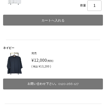
数量
ネイビー
完売
¥12,000
(税別)
(
¥13,200 )
税込
お問い合わせ下さい。0120-266-127