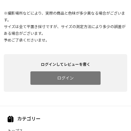
※撮影場所などにより、実際の商品と色味が多少異なる場合がございま
す。
サイズは全て平置き採寸ですが、サイズの測定方法により多少の誤差が
ある場合がございます。
予めご了承くださいませ。
ログインしてレビューを書く
ログイン
カテゴリー
トップス