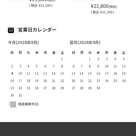
¥23,800
(
税込
¥13,200 )
(税別)
(
税込
¥13,200 )
営業日カレンダー
今月(2026年8月)
翌月(2026年9月)
日
月
火
水
木
金
土
日
月
火
水
木
金
土
1
1
2
3
4
5
2
3
4
5
6
7
8
6
7
8
9
10
11
12
9
10
11
12
13
14
15
13
14
15
16
17
18
19
16
17
18
19
20
21
22
20
21
22
23
24
25
26
23
24
25
26
27
28
29
27
28
29
30
30
31
(
発送業務休日)