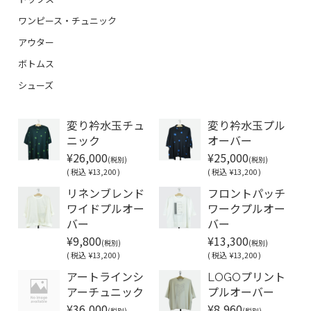
ワンピース・チュニック
アウター
ボトムス
シューズ
変り衿水玉チュ
変り衿水玉プル
ニック
オーバー
¥26,000
¥25,000
(税別)
(税別)
(
税込
¥13,200 )
(
税込
¥13,200 )
リネンブレンド
フロントパッチ
ワイドプルオー
ワークプルオー
バー
バー
¥9,800
¥13,300
(税別)
(税別)
(
税込
¥13,200 )
(
税込
¥13,200 )
アートラインシ
LOGOプリント
アーチュニック
プルオーバー
¥36,000
¥8,960
(税別)
(税別)