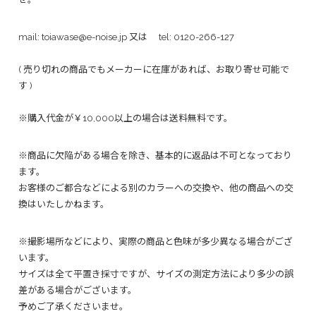
mail:
toiawase@e-noise.jp
又は tel:
0120-266-127
( 売り切れの商品でもメーカーに在庫があれば、お取り寄せ可能で
す )
※購入代金が￥10,000以上の場合は送料無料です。
※商品に欠陥がある場合を除き、基本的に返品は不可となっており
ます。
お客様のご都合などによる別のカラーへの交換や、他の商品への交
換はいたしかねます。
※撮影場所などにより、実際の商品と色味が多少異なる場合がござ
います。
サイズは全て平置き採寸ですが、サイズの測定方法により多少の誤
差がある場合がございます。
予めご了承くださいませ。