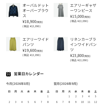
オーバルドット
エアリーギャザ
オーバーブラウ
ーワンピース
¥15,000
ス
(税別)
¥18,900
(
税込
¥13,090 )
(税別)
(
税込
¥13,090 )
Soldout
エアリーワイド
リネンカーブラ
パンツ
インワイドパン
¥19,600
ツ
(税別)
¥23,800
(
税込
¥13,090 )
(税別)
(
税込
¥13,090 )
営業日カレンダー
今月(2026年8月)
翌月(2026年9月)
日
月
火
水
木
金
土
日
月
火
水
木
金
土
1
1
2
3
4
5
2
3
4
5
6
7
8
6
7
8
9
10
11
12