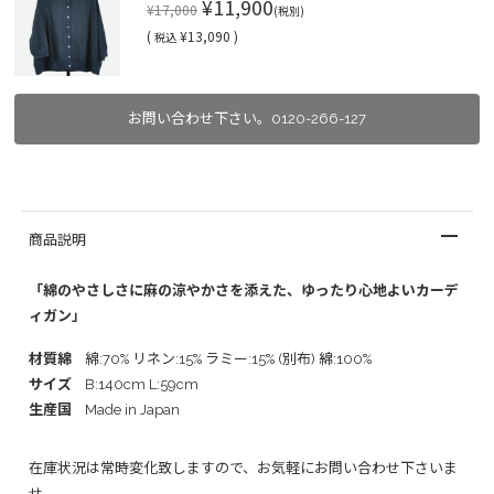
¥11,900
¥17,000
(税別)
(
¥13,090 )
税込
お問い合わせ下さい。0120-266-127
商品説明
「綿のやさしさに麻の涼やかさを添えた、ゆったり心地よいカーデ
ィガン」
材質綿
綿:70% リネン:15% ラミー:15% (別布) 綿:100%
サイズ
B:140cm L:59cm
生産国
Made in Japan
在庫状況は常時変化致しますので、お気軽にお問い合わせ下さいま
せ。