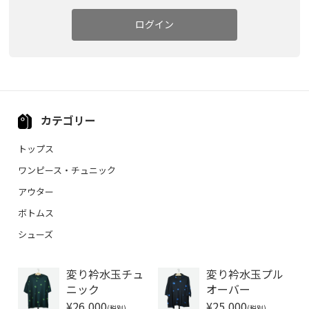
ログイン
カテゴリー
トップス
ワンピース・チュニック
アウター
ボトムス
シューズ
変り衿水玉チュ
変り衿水玉プル
ニック
オーバー
¥26,000
¥25,000
(税別)
(税別)