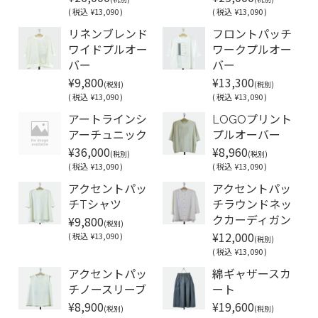
(
税込
¥13,090 )
(
税込
¥13,090 )
リネンブレンド
フロントパッチ
ワイドプルオー
ワークプルオー
バー
バー
¥9,800
¥13,300
(税別)
(税別)
(
税込
¥13,090 )
(
税込
¥13,090 )
アートラインシ
LOGOプリント
アーチュニック
プルオーバー
¥36,000
¥8,960
(税別)
(税別)
(
税込
¥13,090 )
(
税込
¥13,090 )
アクセントパッ
アクセントパッ
チTシャツ
チラウンドネッ
¥9,800
クカーディガン
(税別)
¥12,000
(
税込
¥13,090 )
(税別)
(
税込
¥13,090 )
アクセントパッ
綿ギャザースカ
チノースリーブ
ート
¥8,900
¥19,600
(税別)
(税別)