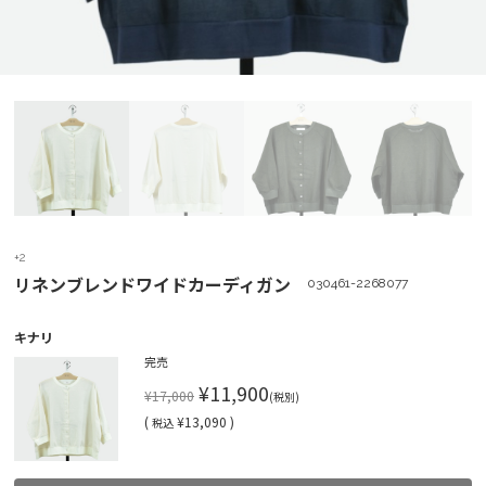
+2
リネンブレンドワイドカーディガン
030461-2268077
キナリ
完売
¥11,900
¥17,000
(税別)
(
¥13,090 )
税込