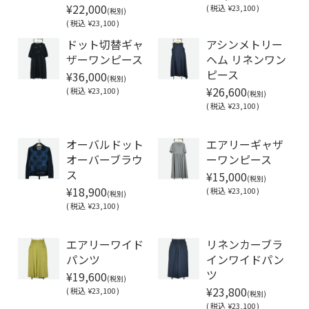
¥22,000
(
税込
¥23,100 )
(税別)
(
税込
¥23,100 )
ドット切替ギャ
アシンメトリー
ザーワンピース
ヘム リネンワン
¥36,000
ピース
(税別)
¥26,600
(
税込
¥23,100 )
(税別)
(
税込
¥23,100 )
Soldout
オーバルドット
エアリーギャザ
オーバーブラウ
ーワンピース
¥15,000
ス
(税別)
¥18,900
(
税込
¥23,100 )
(税別)
(
税込
¥23,100 )
Soldout
エアリーワイド
リネンカーブラ
パンツ
インワイドパン
¥19,600
ツ
(税別)
¥23,800
(
税込
¥23,100 )
(税別)
(
税込
¥23,100 )