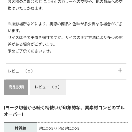
お客様のご都合などによる別のカラーへの交換や、他の商品への交
換はいたしかねます。
※撮影場所などにより、実際の商品と色味が多少異なる場合がござ
います。
サイズは全て平置き採寸ですが、サイズの測定方法により多少の誤
差がある場合がございます。
予めご了承くださいませ。
レビュー
（ 0 ）
商品説明
レビュー
（ 0 ）
[ヨーク切替から続く柄使いが印象的な、異素材コンビのプル
オーバー]
材質綿
綿:100% (別布) 綿:100%