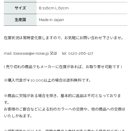
サイズ
B:116cm L:62cm
生産国
Made in Japan
在庫状況は常時変化致しますので、お気軽にお問い合わせ下さいませ。
mail:
toiawase@e-noise.jp
又は tel:
0120-266-127
( 売り切れの商品でもメーカーに在庫があれば、お取り寄せ可能です )
※購入代金が￥10,000以上の場合は送料無料です。
※商品に欠陥がある場合を除き、基本的に返品は不可となっておりま
す。
お客様のご都合などによる別のカラーへの交換や、他の商品への交換は
いたしかねます。