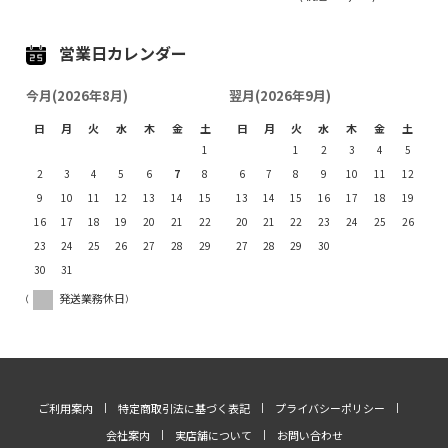
営業日カレンダー
今月(2026年8月)
翌月(2026年9月)
日
月
火
水
木
金
土
日
月
火
水
木
金
土
1
1
2
3
4
5
2
3
4
5
6
7
8
6
7
8
9
10
11
12
9
10
11
12
13
14
15
13
14
15
16
17
18
19
16
17
18
19
20
21
22
20
21
22
23
24
25
26
23
24
25
26
27
28
29
27
28
29
30
30
31
(
発送業務休日)
ご利用案内
特定商取引法に基づく表記
プライバシーポリシー
会社案内
実店舗について
お問い合わせ