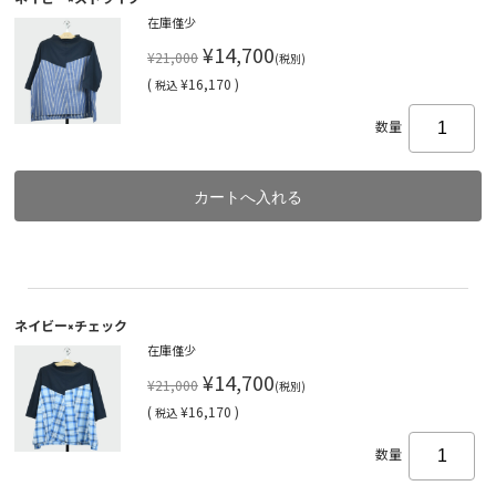
在庫僅少
¥14,700
¥21,000
(税別)
(
¥16,170 )
税込
数量
ネイビー×チェック
在庫僅少
¥14,700
¥21,000
(税別)
(
¥16,170 )
税込
数量