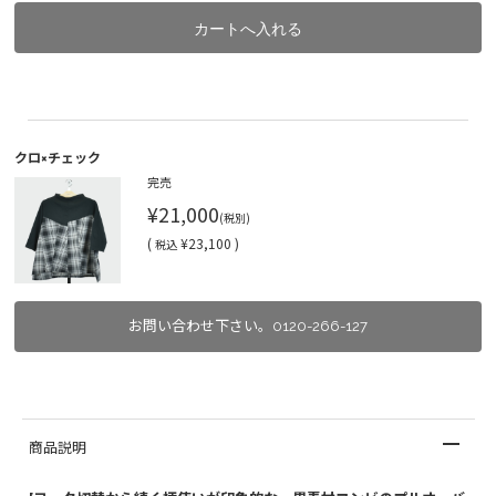
クロ×チェック
完売
¥21,000
(税別)
(
¥23,100 )
税込
お問い合わせ下さい。0120-266-127
商品説明