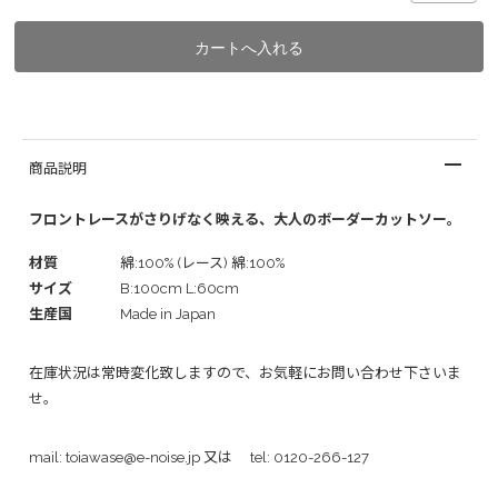
商品説明
フロントレースがさりげなく映える、大人のボーダーカットソー。
材質
綿:100% (レース) 綿:100%
サイズ
B:100cm L:60cm
生産国
Made in Japan
在庫状況は常時変化致しますので、お気軽にお問い合わせ下さいま
せ。
mail:
toiawase@e-noise.jp
又は tel:
0120-266-127