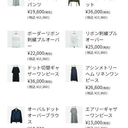
パンツ
ット
¥19,600
¥36,000
(税別)
(税別)
(
税込
¥13,860 )
(
税込
¥13,860 )
Soldout
Soldout
ボーダーリボン
リボン刺繍プル
刺繍プルオーバ
オーバー
¥25,000
ー
(税別)
¥22,000
(
税込
¥13,860 )
(税別)
(
税込
¥13,860 )
ドット切替ギャ
アシンメトリー
ザーワンピース
ヘム リネンワン
¥36,000
ピース
(税別)
¥26,600
(
税込
¥13,860 )
(税別)
(
税込
¥13,860 )
Soldout
オーバルドット
エアリーギャザ
オーバーブラウ
ーワンピース
¥15,000
ス
(税別)
(
税込
¥13,860 )