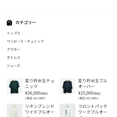
カテゴリー
トップス
ワンピース・チュニック
アウター
ボトムス
シューズ
変り衿水玉チュ
変り衿水玉プル
ニック
オーバー
¥26,000
¥25,000
(税別)
(税別)
(
税込
¥13,860 )
(
税込
¥13,860 )
リネンブレンド
フロントパッチ
ワイドプルオー
ワークプルオー