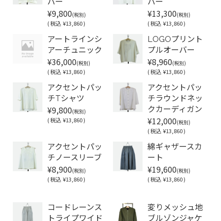
バー
バー
¥9,800
¥13,300
(税別)
(税別)
(
税込
¥13,860 )
(
税込
¥13,860 )
アートラインシ
LOGOプリント
アーチュニック
プルオーバー
¥36,000
¥8,960
(税別)
(税別)
(
税込
¥13,860 )
(
税込
¥13,860 )
アクセントパッ
アクセントパッ
チTシャツ
チラウンドネッ
¥9,800
クカーディガン
(税別)
¥12,000
(
税込
¥13,860 )
(税別)
(
税込
¥13,860 )
アクセントパッ
綿ギャザースカ
チノースリーブ
ート
¥8,900
¥19,600
(税別)
(税別)
(
税込
¥13,860 )
(
税込
¥13,860 )
Soldout
コードレーンス
変りメッシュ地
トライプワイド
ブルゾンジャケ