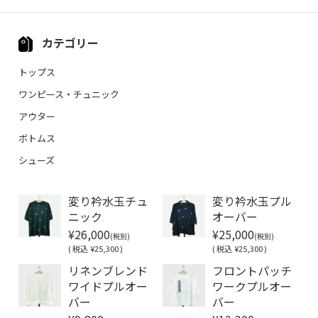
カテゴリー
トップス
ワンピース・チュニック
アウター
ボトムス
シューズ
変り衿水玉チュ
変り衿水玉プル
ニック
オーバー
¥26,000
¥25,000
(税別)
(税別)
(
税込
¥25,300 )
(
税込
¥25,300 )
リネンブレンド
フロントパッチ
ワイドプルオー
ワークプルオー
バー
バー