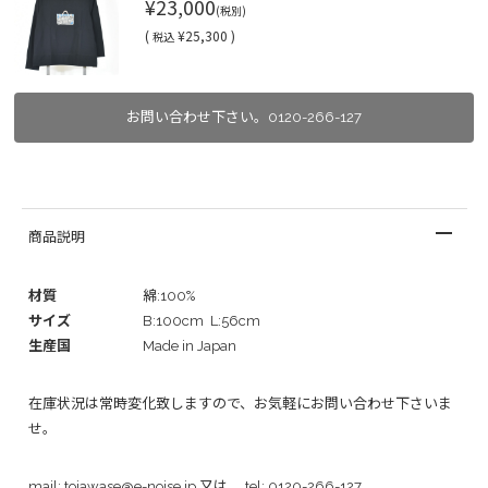
¥23,000
(税別)
(
¥25,300 )
税込
お問い合わせ下さい。0120-266-127
商品説明
材質
綿:100%
サイズ
B:100cm L:56cm
生産国
Made in Japan
在庫状況は常時変化致しますので、お気軽にお問い合わせ下さいま
せ。
mail:
toiawase@e-noise.jp
又は tel:
0120-266-127