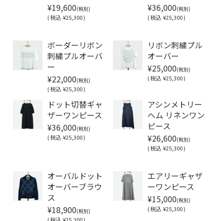
¥19,600
¥36,000
(税別)
(税別)
(
税込
¥25,300 )
(
税込
¥25,300 )
Soldout
Soldout
ボーダーリボン
リボン刺繍プル
刺繍プルオーバ
オーバー
¥25,000
ー
(税別)
¥22,000
(
税込
¥25,300 )
(税別)
(
税込
¥25,300 )
ドット切替ギャ
アシンメトリー
ザーワンピース
ヘム リネンワン
¥36,000
ピース
(税別)
¥26,600
(
税込
¥25,300 )
(税別)
(
税込
¥25,300 )
Soldout
オーバルドット
エアリーギャザ
オーバーブラウ
ーワンピース
¥15,000
ス
(税別)
¥18,900
(
税込
¥25,300 )
(税別)
(
税込
¥25,300 )