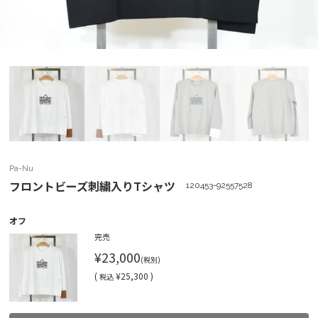
Pa-Nu
フロントビーズ刺繍入りTシャツ
120453-92557528
オフ
完売
¥23,000
(税別)
(
¥25,300 )
税込