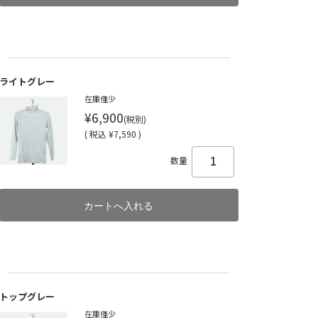
ライトグレー
在庫僅少
¥6,900
(税別)
(
税込
¥7,590 )
数量
トップグレー
在庫僅少