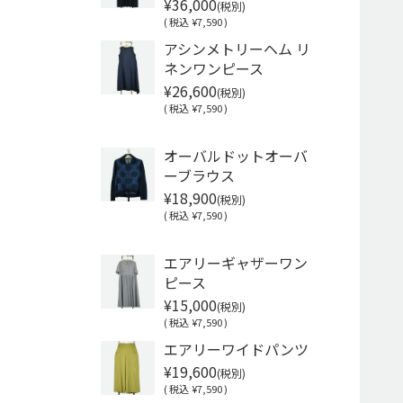
¥36,000
(税別)
(
税込
¥7,590 )
アシンメトリーヘム リ
ネンワンピース
¥26,600
(税別)
(
税込
¥7,590 )
Soldout
オーバルドットオーバ
ーブラウス
¥18,900
(税別)
(
税込
¥7,590 )
Soldout
エアリーギャザーワン
ピース
¥15,000
(税別)
(
税込
¥7,590 )
エアリーワイドパンツ
¥19,600
(税別)
(
税込
¥7,590 )