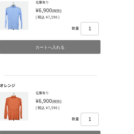
在庫有り
¥6,900
(税別)
(
税込
¥7,590 )
数量
オレンジ
在庫有り
¥6,900
(税別)
(
税込
¥7,590 )
数量