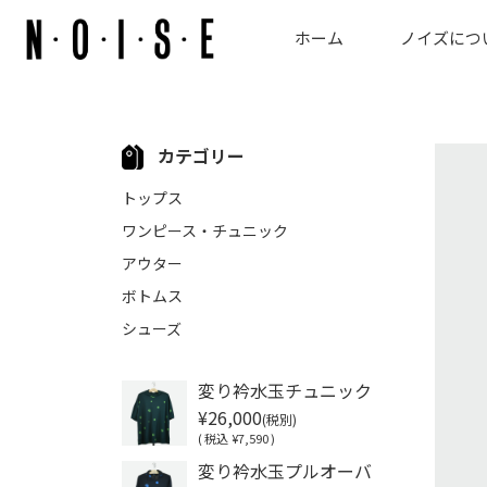
ホーム
ノイズにつ
カテゴリー
トップス
ワンピース・チュニック
アウター
ボトムス
シューズ
変り衿水玉チュニック
¥26,000
(税別)
(
税込
¥7,590 )
変り衿水玉プルオーバ