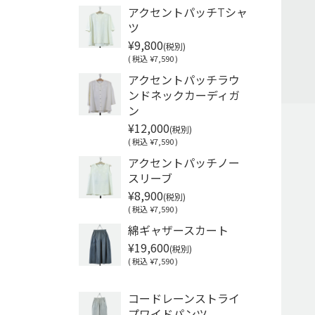
アクセントパッチTシャ
ツ
¥9,800
(税別)
(
税込
¥7,590 )
アクセントパッチラウ
ンドネックカーディガ
ン
¥12,000
(税別)
(
税込
¥7,590 )
アクセントパッチノー
スリーブ
¥8,900
(税別)
(
税込
¥7,590 )
綿ギャザースカート
¥19,600
(税別)
(
税込
¥7,590 )
Soldout
コードレーンストライ
プワイドパンツ