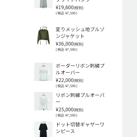
¥19,600
(税別)
(
税込
¥7,590 )
Soldout
変りメッシュ地ブルゾ
ンジャケット
¥36,000
(税別)
(
税込
¥7,590 )
Soldout
ボーダーリボン刺繍プ
ルオーバー
¥22,000
(税別)
(
税込
¥7,590 )
リボン刺繍プルオーバ
ー
¥25,000
(税別)
(
税込
¥7,590 )
ドット切替ギャザーワ
ンピース