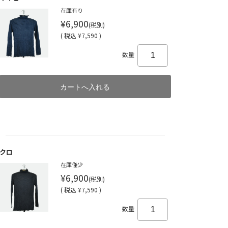
在庫有り
¥6,900
(税別)
(
税込
¥7,590 )
数量
クロ
在庫僅少
¥6,900
(税別)
(
税込
¥7,590 )
数量