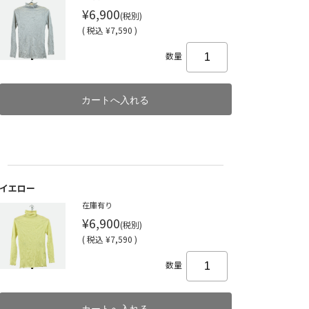
¥6,900
(税別)
(
税込
¥7,590 )
数量
イエロー
在庫有り
¥6,900
(税別)
(
税込
¥7,590 )
数量