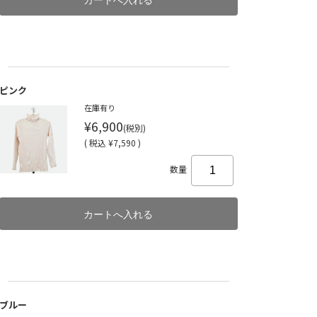
ピンク
在庫有り
¥6,900
(税別)
(
税込
¥7,590 )
数量
ブルー