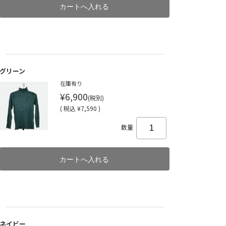
グリーン
在庫有り
¥6,900
(税別)
(
税込
¥7,590 )
数量
ネイビー