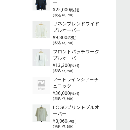
ー
¥25,000
(税別)
(
税込
¥7,590 )
リネンブレンドワイド
プルオーバー
¥9,800
(税別)
(
税込
¥7,590 )
フロントパッチワーク
プルオーバー
¥13,300
(税別)
(
税込
¥7,590 )
アートラインシアーチ
ュニック
¥36,000
(税別)
(
税込
¥7,590 )
LOGOプリントプルオ
ーバー
¥8,960
(税別)
(
税込
¥7,590 )