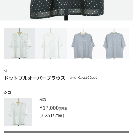
+2
ドットプルオーバーブラウス
030361-2266100
シロ
完売
¥17,000
(税別)
(
¥18,700 )
税込