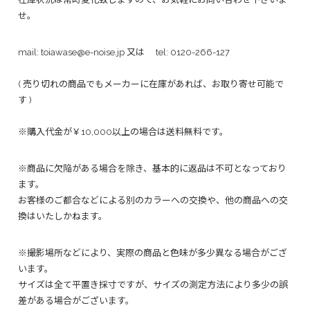
せ。
mail:
toiawase@e-noise.jp
又は tel:
0120-266-127
( 売り切れの商品でもメーカーに在庫があれば、お取り寄せ可能で
す )
※購入代金が￥10,000以上の場合は送料無料です。
※商品に欠陥がある場合を除き、基本的に返品は不可となっており
ます。
お客様のご都合などによる別のカラーへの交換や、他の商品への交
換はいたしかねます。
※撮影場所などにより、実際の商品と色味が多少異なる場合がござ
います。
サイズは全て平置き採寸ですが、サイズの測定方法により多少の誤
差がある場合がございます。