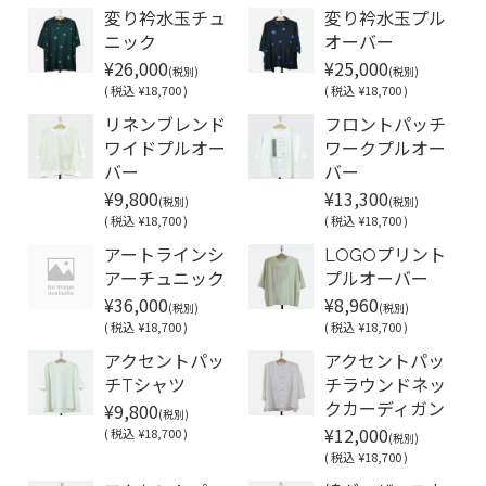
変り衿水玉チュ
変り衿水玉プル
ニック
オーバー
¥26,000
¥25,000
(税別)
(税別)
(
税込
¥18,700 )
(
税込
¥18,700 )
リネンブレンド
フロントパッチ
ワイドプルオー
ワークプルオー
バー
バー
¥9,800
¥13,300
(税別)
(税別)
(
税込
¥18,700 )
(
税込
¥18,700 )
アートラインシ
LOGOプリント
アーチュニック
プルオーバー
¥36,000
¥8,960
(税別)
(税別)
(
税込
¥18,700 )
(
税込
¥18,700 )
アクセントパッ
アクセントパッ
チTシャツ
チラウンドネッ
¥9,800
クカーディガン
(税別)
¥12,000
(
税込
¥18,700 )
(税別)
(
税込
¥18,700 )