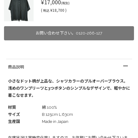
¥17,000
(税別)
(
¥18,700 )
税込
お問い合わせ下さい。0120-266-127
商品説明
小さなドット柄が上品な、シャツカラーのプルオーバーブラウス。
浅めのワンプリーツと3つボタンのシンプルなデザインで、軽やかに
着こなせます。
材質
綿:100%
サイズ
B:125cm L:63cm
生産国
Made in Japan
在庫状況は常時変化致しますので、お気軽にお問い合わせ下さいま