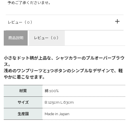
予めご了承くださいませ。
レビュー
（ 0 ）
商品説明
レビュー
（ 0 ）
小さなドット柄が上品な、シャツカラーのプルオーバーブラウ
ス。
浅めのワンプリーツと3つボタンのシンプルなデザインで、軽
やかに着こなせます。
材質
綿:100%
サイズ
B:125cm L:63cm
生産国
Made in Japan