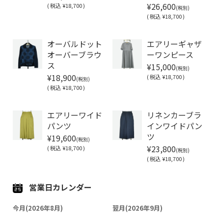
¥26,600
(
税込
¥18,700 )
(税別)
(
税込
¥18,700 )
Soldout
オーバルドット
エアリーギャザ
オーバーブラウ
ーワンピース
¥15,000
ス
(税別)
¥18,900
(
税込
¥18,700 )
(税別)
(
税込
¥18,700 )
Soldout
エアリーワイド
リネンカーブラ
パンツ
インワイドパン
¥19,600
ツ
(税別)
¥23,800
(
税込
¥18,700 )
(税別)
(
税込
¥18,700 )
営業日カレンダー
今月(2026年8月)
翌月(2026年9月)