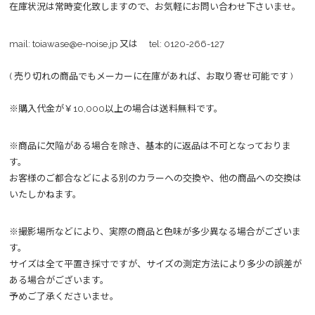
在庫状況は常時変化致しますので、お気軽にお問い合わせ下さいませ。
mail:
toiawase@e-noise.jp
又は tel:
0120-266-127
( 売り切れの商品でもメーカーに在庫があれば、お取り寄せ可能です )
※購入代金が￥10,000以上の場合は送料無料です。
※商品に欠陥がある場合を除き、基本的に返品は不可となっておりま
す。
お客様のご都合などによる別のカラーへの交換や、他の商品への交換は
いたしかねます。
※撮影場所などにより、実際の商品と色味が多少異なる場合がございま
す。
サイズは全て平置き採寸ですが、サイズの測定方法により多少の誤差が
ある場合がございます。
予めご了承くださいませ。