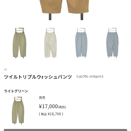
+2
ツイルトリプルウｫッシュパンツ
030761-2164002
ライトグリーン
完売
¥17,000
(税別)
(
¥18,700 )
税込