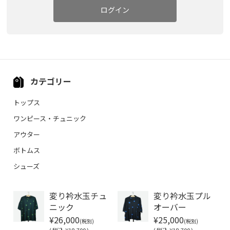
ログイン
カテゴリー
トップス
ワンピース・チュニック
アウター
ボトムス
シューズ
変り衿水玉チュ
変り衿水玉プル
ニック
オーバー
¥26,000
¥25,000
(税別)
(税別)
(
税込
¥18,700 )
(
税込
¥18,700 )