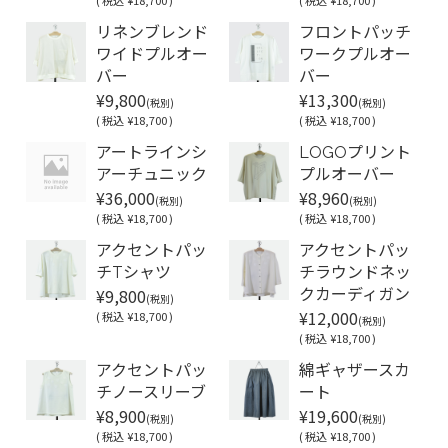
リネンブレンド
フロントパッチ
ワイドプルオー
ワークプルオー
バー
バー
¥9,800
¥13,300
(税別)
(税別)
(
税込
¥18,700 )
(
税込
¥18,700 )
アートラインシ
LOGOプリント
アーチュニック
プルオーバー
¥36,000
¥8,960
(税別)
(税別)
(
税込
¥18,700 )
(
税込
¥18,700 )
アクセントパッ
アクセントパッ
チTシャツ
チラウンドネッ
¥9,800
クカーディガン
(税別)
¥12,000
(
税込
¥18,700 )
(税別)
(
税込
¥18,700 )
アクセントパッ
綿ギャザースカ
チノースリーブ
ート
¥8,900
¥19,600
(税別)
(税別)
(
税込
¥18,700 )
(
税込
¥18,700 )