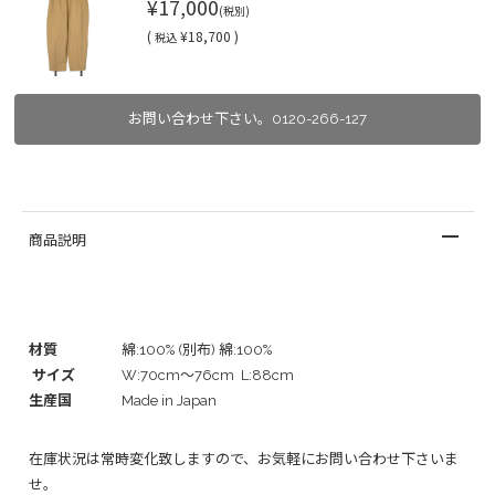
¥17,000
(税別)
(
¥18,700 )
税込
お問い合わせ下さい。0120-266-127
商品説明
材質
綿:100% (別布) 綿:100%
サイズ
W:70cm～76cm L:88cm
生産国
Made in Japan
在庫状況は常時変化致しますので、お気軽にお問い合わせ下さいま
せ。