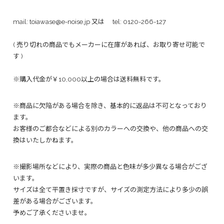
mail:
toiawase@e-noise.jp
又は tel:
0120-266-127
( 売り切れの商品でもメーカーに在庫があれば、お取り寄せ可能で
す )
※購入代金が￥10,000以上の場合は送料無料です。
※商品に欠陥がある場合を除き、基本的に返品は不可となっており
ます。
お客様のご都合などによる別のカラーへの交換や、他の商品への交
換はいたしかねます。
※撮影場所などにより、実際の商品と色味が多少異なる場合がござ
います。
サイズは全て平置き採寸ですが、サイズの測定方法により多少の誤
差がある場合がございます。
予めご了承くださいませ。