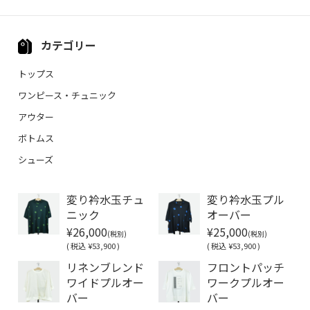
カテゴリー
トップス
ワンピース・チュニック
アウター
ボトムス
シューズ
変り衿水玉チュ
変り衿水玉プル
ニック
オーバー
¥26,000
¥25,000
(税別)
(税別)
(
税込
¥53,900 )
(
税込
¥53,900 )
リネンブレンド
フロントパッチ
ワイドプルオー
ワークプルオー
バー
バー