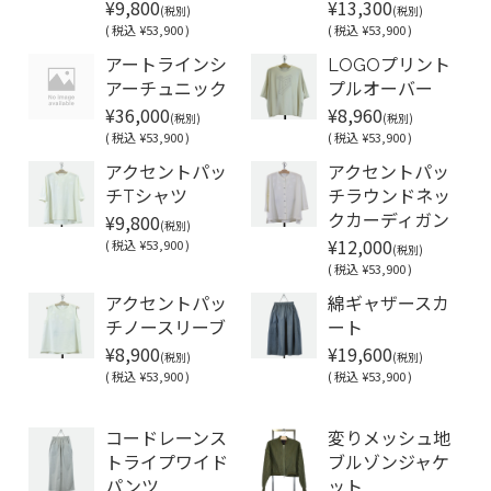
¥9,800
¥13,300
(税別)
(税別)
(
税込
¥53,900 )
(
税込
¥53,900 )
アートラインシ
LOGOプリント
アーチュニック
プルオーバー
¥36,000
¥8,960
(税別)
(税別)
(
税込
¥53,900 )
(
税込
¥53,900 )
アクセントパッ
アクセントパッ
チTシャツ
チラウンドネッ
¥9,800
クカーディガン
(税別)
¥12,000
(
税込
¥53,900 )
(税別)
(
税込
¥53,900 )
アクセントパッ
綿ギャザースカ
チノースリーブ
ート
¥8,900
¥19,600
(税別)
(税別)
(
税込
¥53,900 )
(
税込
¥53,900 )
Soldout
コードレーンス
変りメッシュ地
トライプワイド
ブルゾンジャケ
パンツ
ット