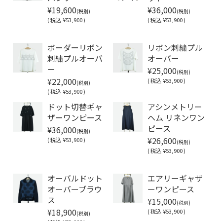
¥19,600
¥36,000
(税別)
(税別)
(
税込
¥53,900 )
(
税込
¥53,900 )
Soldout
Soldout
ボーダーリボン
リボン刺繍プル
刺繍プルオーバ
オーバー
¥25,000
ー
(税別)
¥22,000
(
税込
¥53,900 )
(税別)
(
税込
¥53,900 )
ドット切替ギャ
アシンメトリー
ザーワンピース
ヘム リネンワン
¥36,000
ピース
(税別)
¥26,600
(
税込
¥53,900 )
(税別)
(
税込
¥53,900 )
Soldout
オーバルドット
エアリーギャザ
オーバーブラウ
ーワンピース
¥15,000
ス
(税別)
¥18,900
(
税込
¥53,900 )
(税別)