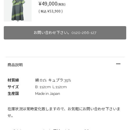
¥49,000
(税別)
(
¥53,900 )
税込
お問い合わせ下さい。0120-266-127
商品説明
材質綿
綿:61% キュプラ:39%
サイズ
B: 112cm L:112cm
生産国
Made in Japan
在庫状況は常時変化致しますので、お気軽にお問い合わせ下さいま
せ。