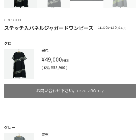
CRESCENT
ステッチ入パネルジャガードワンピース
111061-12632433
クロ
完売
¥49,000
(税別)
(
¥53,900 )
税込
お問い合わせ下さい。0120-266-127
グレー
完売