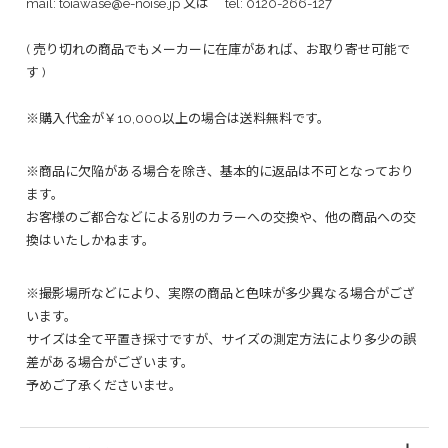
mail:
toiawase@e-noise.jp
又は tel:
0120-266-127
( 売り切れの商品でもメーカーに在庫があれば、お取り寄せ可能で
す )
※購入代金が￥10,000以上の場合は送料無料です。
※商品に欠陥がある場合を除き、基本的に返品は不可となっており
ます。
お客様のご都合などによる別のカラーへの交換や、他の商品への交
換はいたしかねます。
※撮影場所などにより、実際の商品と色味が多少異なる場合がござ
います。
サイズは全て平置き採寸ですが、サイズの測定方法により多少の誤
差がある場合がございます。
予めご了承くださいませ。