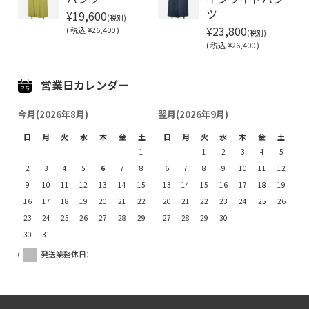
¥19,600
ツ
(税別)
¥23,800
(
税込
¥26,400 )
(税別)
(
税込
¥26,400 )
営業日カレンダー
今月(2026年8月)
翌月(2026年9月)
日
月
火
水
木
金
土
日
月
火
水
木
金
土
1
1
2
3
4
5
2
3
4
5
6
7
8
6
7
8
9
10
11
12
9
10
11
12
13
14
15
13
14
15
16
17
18
19
16
17
18
19
20
21
22
20
21
22
23
24
25
26
23
24
25
26
27
28
29
27
28
29
30
30
31
(
発送業務休日)