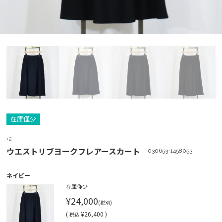
在庫僅少
+2
ウエストリブヨークフレアースカート
030653-1458053
ネイビー
在庫僅少
¥24,000
(税別)
(
¥26,400 )
税込