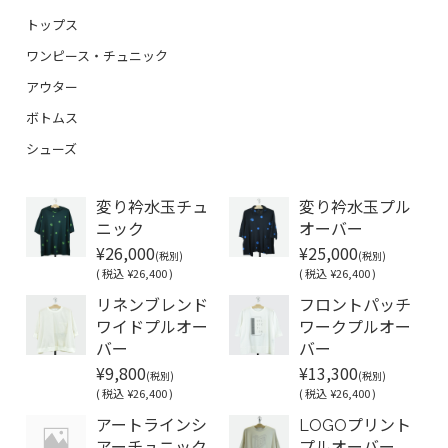
トップス
ワンピース・チュニック
アウター
ボトムス
シューズ
変り衿水玉チュ
変り衿水玉プル
ニック
オーバー
¥26,000
¥25,000
(税別)
(税別)
(
税込
¥26,400 )
(
税込
¥26,400 )
リネンブレンド
フロントパッチ
ワイドプルオー
ワークプルオー
バー
バー
¥9,800
¥13,300
(税別)
(税別)
(
税込
¥26,400 )
(
税込
¥26,400 )
アートラインシ
LOGOプリント
アーチュニック
プルオーバー