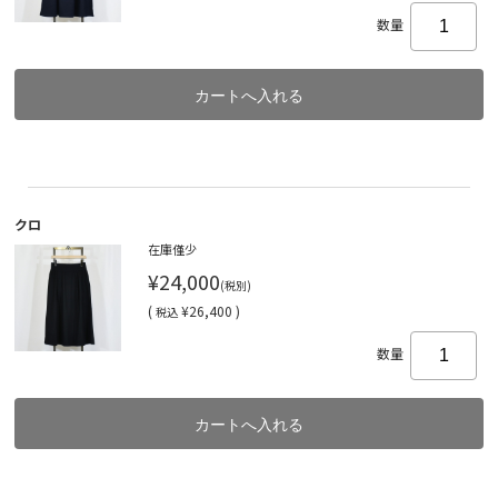
数量
クロ
在庫僅少
¥24,000
(税別)
(
¥26,400 )
税込
数量