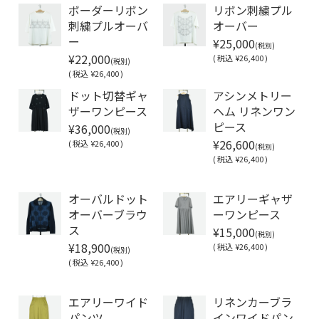
ボーダーリボン
リボン刺繍プル
刺繍プルオーバ
オーバー
¥25,000
ー
(税別)
¥22,000
(
税込
¥26,400 )
(税別)
(
税込
¥26,400 )
ドット切替ギャ
アシンメトリー
ザーワンピース
ヘム リネンワン
¥36,000
ピース
(税別)
¥26,600
(
税込
¥26,400 )
(税別)
(
税込
¥26,400 )
Soldout
オーバルドット
エアリーギャザ
オーバーブラウ
ーワンピース
¥15,000
ス
(税別)
¥18,900
(
税込
¥26,400 )
(税別)
(
税込
¥26,400 )
Soldout
エアリーワイド
リネンカーブラ
パンツ
インワイドパン