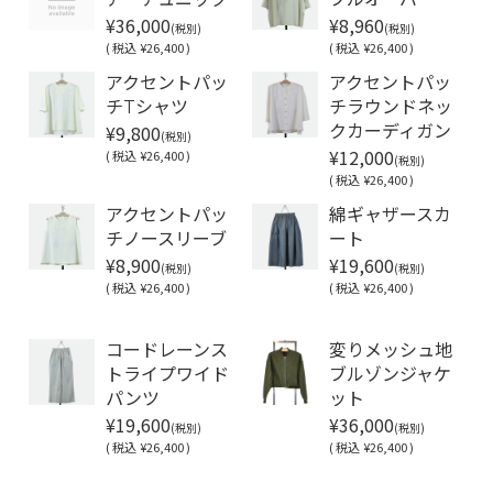
¥36,000
¥8,960
(税別)
(税別)
(
税込
¥26,400 )
(
税込
¥26,400 )
アクセントパッ
アクセントパッ
チTシャツ
チラウンドネッ
¥9,800
クカーディガン
(税別)
¥12,000
(
税込
¥26,400 )
(税別)
(
税込
¥26,400 )
アクセントパッ
綿ギャザースカ
チノースリーブ
ート
¥8,900
¥19,600
(税別)
(税別)
(
税込
¥26,400 )
(
税込
¥26,400 )
Soldout
コードレーンス
変りメッシュ地
トライプワイド
ブルゾンジャケ
パンツ
ット
¥19,600
¥36,000
(税別)
(税別)
(
税込
¥26,400 )
(
税込
¥26,400 )
Soldout
Soldout