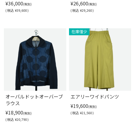
¥36,000
¥26,600
(税別)
(税別)
(
税込
¥39,600 )
(
税込
¥29,260 )
Soldout
在庫僅少
オーバルドットオーバーブ
エアリーワイドパンツ
ラウス
¥19,600
(税別)
¥18,900
(
税込
¥21,560 )
(税別)
(
税込
¥20,790 )
Soldout