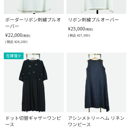
ボーダーリボン刺繍プルオ
リボン刺繍プルオーバー
ーバー
¥25,000
(税別)
¥22,000
(
税込
¥27,500 )
(税別)
(
税込
¥24,200 )
在庫僅少
ドット切替ギャザーワンピ
アシンメトリーヘム リネン
ース
ワンピース