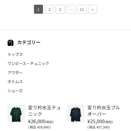
1
2
3
…
11
»
カテゴリー
トップス
ワンピース・チュニック
アウター
ボトムス
シューズ
変り衿水玉チュ
変り衿水玉プル
ニック
オーバー
¥26,000
¥25,000
(税別)
(税別)
(
税込
¥28,600 )
(
税込
¥27,500 )