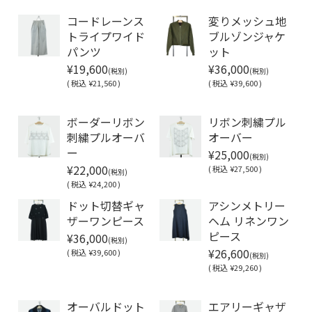
コードレーンス
変りメッシュ地
トライプワイド
ブルゾンジャケ
パンツ
ット
¥19,600
¥36,000
(税別)
(税別)
(
税込
¥21,560 )
(
税込
¥39,600 )
Soldout
Soldout
ボーダーリボン
リボン刺繍プル
刺繍プルオーバ
オーバー
¥25,000
ー
(税別)
¥22,000
(
税込
¥27,500 )
(税別)
(
税込
¥24,200 )
ドット切替ギャ
アシンメトリー
ザーワンピース
ヘム リネンワン
¥36,000
ピース
(税別)
¥26,600
(
税込
¥39,600 )
(税別)
(
税込
¥29,260 )
Soldout
オーバルドット
エアリーギャザ