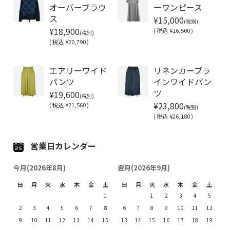
オーバーブラウ
ーワンピース
¥15,000
ス
(税別)
¥18,900
(
税込
¥16,500 )
(税別)
(
税込
¥20,790 )
Soldout
エアリーワイド
リネンカーブラ
パンツ
インワイドパン
¥19,600
ツ
(税別)
¥23,800
(
税込
¥21,560 )
(税別)
(
税込
¥26,180 )
営業日カレンダー
今月(2026年8月)
翌月(2026年9月)
日
月
火
水
木
金
土
日
月
火
水
木
金
土
1
1
2
3
4
5
2
3
4
5
6
7
8
6
7
8
9
10
11
12
9
10
11
12
13
14
15
13
14
15
16
17
18
19